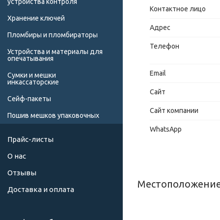
устройства контроля
Хранение ключей
Пломбиры и пломбираторы
Устройства и материалы для
опечатывания
Сумки и мешки
инкассаторские
Сейф-пакеты
Пошив мешков упаковочных
Прайс-листы
О нас
Отзывы
Местоположение
Доставка и оплата