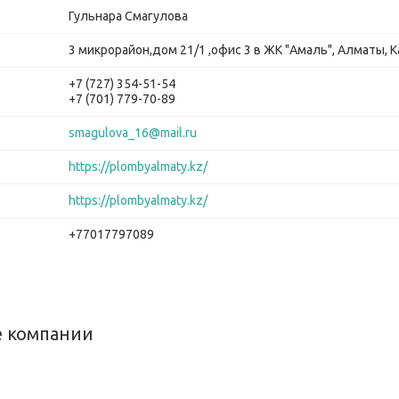
Гульнара Смагулова
3 микрорайон,дом 21/1 ,офис 3 в ЖК "Амаль", Алматы, К
+7 (727) 354-51-54
+7 (701) 779-70-89
smagulova_16@mail.ru
https://plombyalmaty.kz/
https://plombyalmaty.kz/
+77017797089
 компании