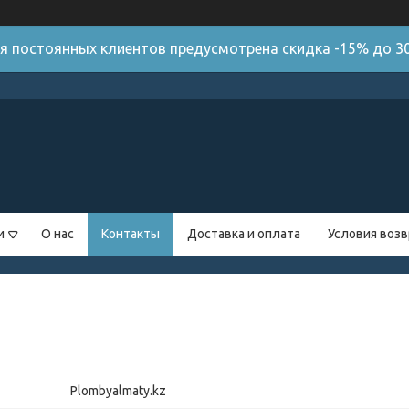
я постоянных клиентов предусмотрена скидка -15% до 30
и
О нас
Контакты
Доставка и оплата
Условия возв
Plombyalmaty.kz