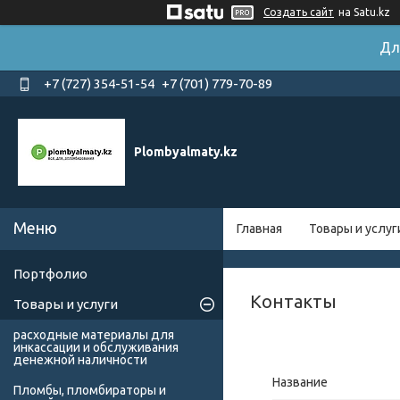
Создать сайт
на Satu.kz
Дл
+7 (727) 354-51-54
+7 (701) 779-70-89
Plombyalmaty.kz
Главная
Товары и услуг
Портфолио
Контакты
Товары и услуги
расходные материалы для
инкассации и обслуживания
денежной наличности
Пломбы, пломбираторы и