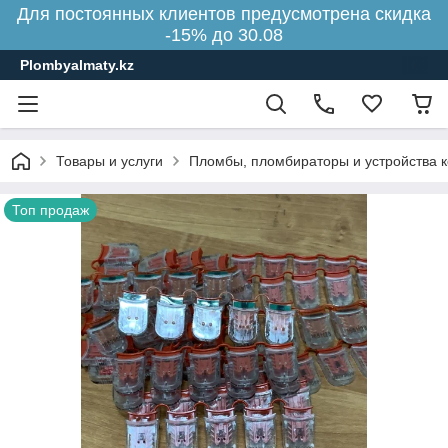
Для постоянных клиентов предусмотрена скидка
-15% до 30.08
Plombyalmaty.kz
Товары и услуги
Пломбы, пломбираторы и устройства 
Топ продаж