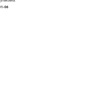
упаковка.
31-06