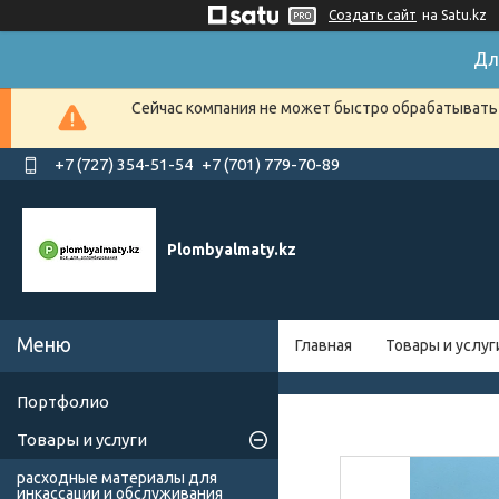
Создать сайт
на Satu.kz
Дл
Сейчас компания не может быстро обрабатывать 
+7 (727) 354-51-54
+7 (701) 779-70-89
Plombyalmaty.kz
Главная
Товары и услуг
Портфолио
Товары и услуги
расходные материалы для
инкассации и обслуживания