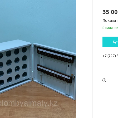
35 00
Показа
В наличи
Ку
+7 (727)