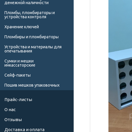
денежной наличности
Пломбы, пломбираторы и
устройства контроля
Хранение ключей
Пломбиры и пломбираторы
Устройства и материалы для
опечатывания
Сумки и мешки
инкассаторские
Сейф-пакеты
Пошив мешков упаковочных
Прайс-листы
О нас
Отзывы
Доставка и оплата