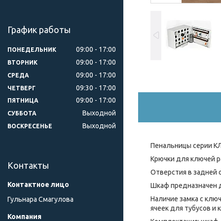
График работы
09:00
17:00
ПОНЕДЕЛЬНИК
09:00
17:00
ВТОРНИК
09:00
17:00
СРЕДА
09:30
17:00
ЧЕТВЕРГ
09:00
17:00
ПЯТНИЦА
Выходной
СУББОТА
Выходной
ВОСКРЕСЕНЬЕ
Пенальницы серии КЛ
Крючки для ключей р
Контакты
Отверстия в задней 
Шкаф предназначен д
Наличие замка с клю
Гульнара Смагулова
ячеек для тубусов и 