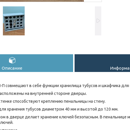
Описание
Информац
-П совмещают в себе функции хранилища тубусов и шкафчика для
асположены на внутренней стороне дверцы.
стенке способствуют креплению пенальницы на стену.
ля хранения тубусов диаметром 40 мм и высотой до 120 мм.
чом в дверце делает хранение ключей безопасным. В пенальнице мо
ключей.