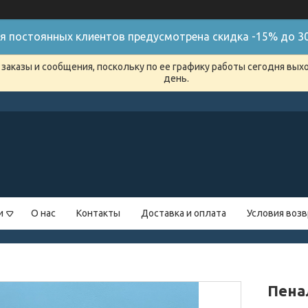
я постоянных клиентов предусмотрена скидка -15% до 30
заказы и сообщения, поскольку по ее графику работы сегодня вых
день.
и
О нас
Контакты
Доставка и оплата
Условия возв
Пена