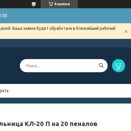
Корзина
.08
одной. Ваша заявка будет обработана в ближайший рабочий
рата
льница КЛ-20 П на 20 пеналов