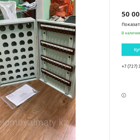
50 00
Показа
В наличи
Ку
+7 (727)