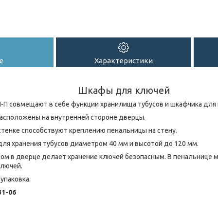
е
Характеристики
Шкафы для ключей
-П совмещают в себе функции хранилища тубусов и шкафчика для
асположены на внутренней стороне дверцы.
стенке способствуют креплению пенальницы на стену.
ля хранения тубусов диаметром 40 мм и высотой до 120 мм.
чом в дверце делает хранение ключей безопасным. В пенальнице мо
ключей.
упаковка.
31-06