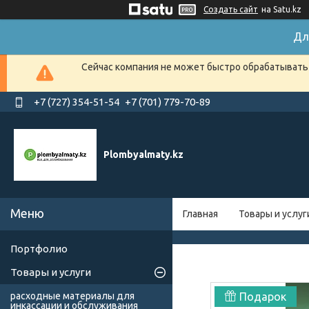
Создать сайт
на Satu.kz
Дл
Сейчас компания не может быстро обрабатывать 
+7 (727) 354-51-54
+7 (701) 779-70-89
Plombyalmaty.kz
Главная
Товары и услуг
Портфолио
Товары и услуги
расходные материалы для
Подарок
инкассации и обслуживания