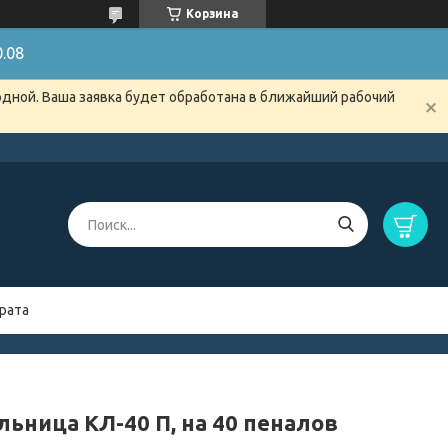
Корзина
.08
одной. Ваша заявка будет обработана в ближайший рабочий
рата
льница КЛ-40 П, на 40 пеналов