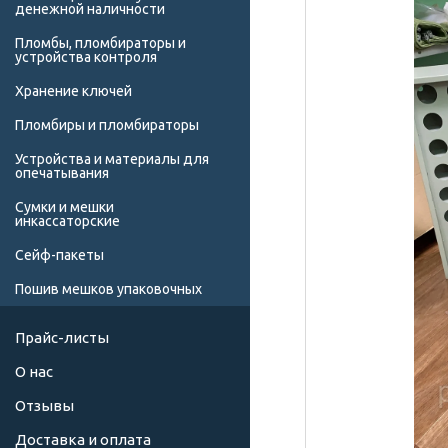
денежной наличности
Пломбы, пломбираторы и
устройства контроля
Хранение ключей
Пломбиры и пломбираторы
Устройства и материалы для
опечатывания
Сумки и мешки
инкассаторские
Сейф-пакеты
Пошив мешков упаковочных
Прайс-листы
О нас
Отзывы
Доставка и оплата