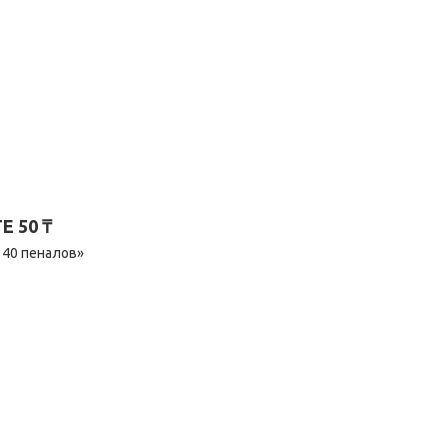
 50 ₸
 40 пеналов»