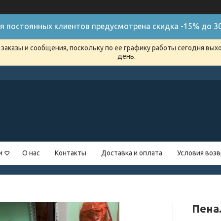
я постоянных клиентов предусмотрена скидка -15% до 30
заказы и сообщения, поскольку по ее графику работы сегодня вых
день.
и
О нас
Контакты
Доставка и оплата
Условия возв
Пена