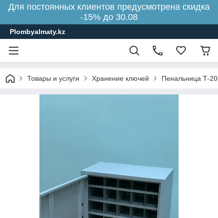
Для постоянных клиентов предусмотрена скидка
-15% до 30.08
Plombyalmaty.kz
Товары и услуги
Хранение ключей
Пенальница Т-20