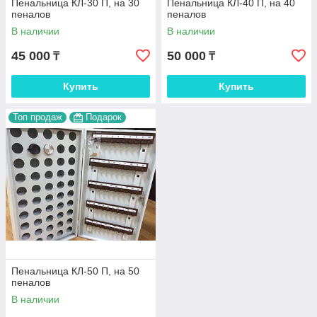
Пенальница КЛ-30 П, на 30
Пенальница КЛ-40 П, на 40
пеналов
пеналов
В наличии
В наличии
45 000
50 000
₸
₸
Купить
Купить
Топ продаж
Подарок
Пенальница КЛ-50 П, на 50
пеналов
В наличии