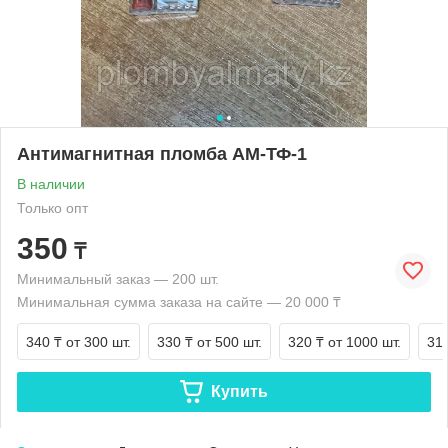
Антимагнитная пломба АМ-ТФ-1
В наличии
Только опт
350
₸
Минимальный заказ — 200 шт.
Минимальная сумма заказа на сайте — 20 000 ₸
340 ₸
от 300 шт.
330 ₸
от 500 шт.
320 ₸
от 1000 шт.
31
Купить