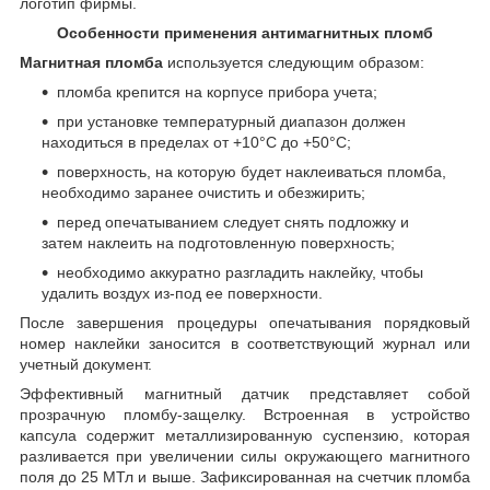
логотип фирмы.
Особенности применения антимагнитных пломб
Магнитная пломба
используется следующим образом:
пломба крепится на корпусе прибора учета;
при установке температурный диапазон должен
находиться в пределах от +10°С до +50°С;
поверхность, на которую будет наклеиваться пломба,
необходимо заранее очистить и обезжирить;
перед опечатыванием следует снять подложку и
затем наклеить на подготовленную поверхность;
необходимо аккуратно разгладить наклейку, чтобы
удалить воздух из-под ее поверхности.
После завершения процедуры опечатывания порядковый
номер наклейки заносится в соответствующий журнал или
учетный документ.
Эффективный магнитный датчик представляет собой
прозрачную пломбу-защелку. Встроенная в устройство
капсула содержит металлизированную суспензию, которая
разливается при увеличении силы окружающего магнитного
поля до 25 МТл и выше. Зафиксированная на счетчик пломба