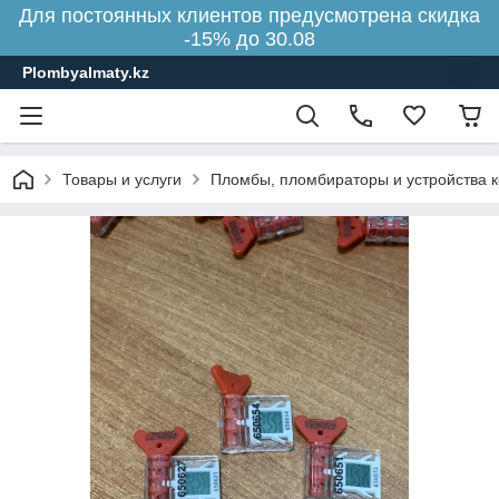
Для постоянных клиентов предусмотрена скидка
-15% до 30.08
Plombyalmaty.kz
Товары и услуги
Пломбы, пломбираторы и устройства 